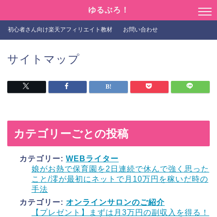
ゆるぶろ！
初心者さん向け楽天アフィリエイト教材
お問い合わせ
サイトマップ
カテゴリーごとの投稿
カテゴリー:
WEBライター
娘がお熱で保育園を2日連続で休んで強く思った
こと/澪が最初にネットで月10万円を稼いだ時の
手法
カテゴリー:
オンラインサロンのご紹介
【プレゼント】まずは月3万円の副収入を得る！