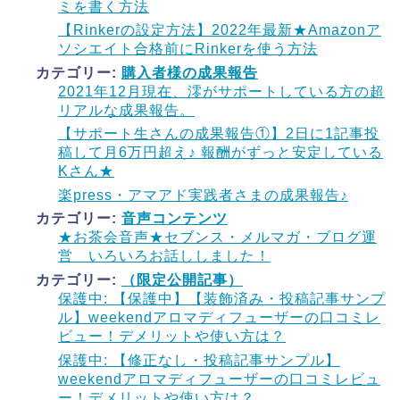
ミを書く方法
【Rinkerの設定方法】2022年最新★Amazonア
ソシエイト合格前にRinkerを使う方法
カテゴリー:
購入者様の成果報告
2021年12月現在、澪がサポートしている方の超
リアルな成果報告。
【サポート生さんの成果報告①】2日に1記事投
稿して月6万円超え♪ 報酬がずっと安定している
Kさん★
楽press・アマアド実践者さまの成果報告♪
カテゴリー:
音声コンテンツ
★お茶会音声★セブンス・メルマガ・ブログ運
営 いろいろお話ししました！
カテゴリー:
（限定公開記事）
保護中: 【保護中】【装飾済み・投稿記事サンプ
ル】weekendアロマディフューザーの口コミレ
ビュー！デメリットや使い方は？
保護中: 【修正なし・投稿記事サンプル】
weekendアロマディフューザーの口コミレビュ
ー！デメリットや使い方は？