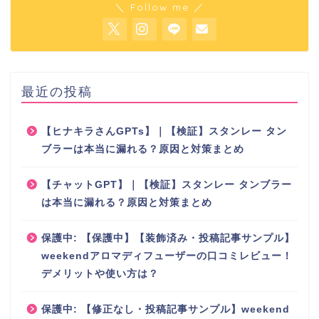
＼ Follow me ／
最近の投稿
【ヒナキラさんGPTs】｜【検証】スタンレー タン
ブラーは本当に漏れる？原因と対策まとめ
【チャットGPT】｜【検証】スタンレー タンブラー
は本当に漏れる？原因と対策まとめ
保護中: 【保護中】【装飾済み・投稿記事サンプル】
weekendアロマディフューザーの口コミレビュー！
デメリットや使い方は？
初心者さん向け楽天アフ
ィリエイト教材
保護中: 【修正なし・投稿記事サンプル】weekend