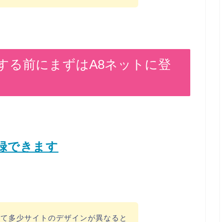
する前にまずはA8ネットに登
登録できます
って多少サイトのデザインが異なると