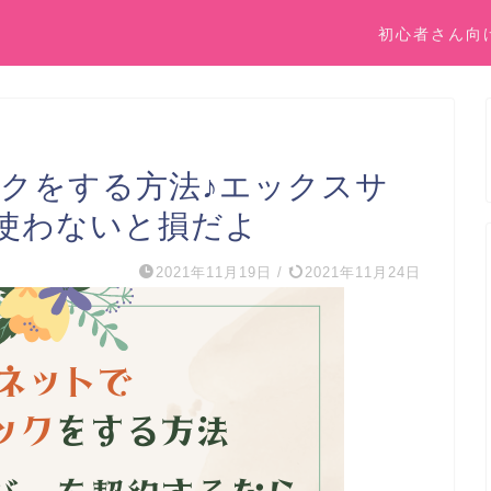
初心者さん向
ックをする方法♪エックスサ
使わないと損だよ
2021年11月19日
/
2021年11月24日