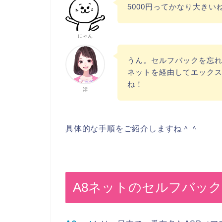
5000円ってかなり大きい
にゃん
うん。セルフバックを忘れ
ネットを経由してエック
ね！
澪
具体的な手順をご紹介しますね＾＾
A8ネットのセルフバッ