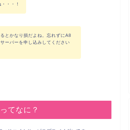
ね・・・！
るとかなり損だよね。忘れずにA8
スサーバーを申し込みしてください
クってなに？