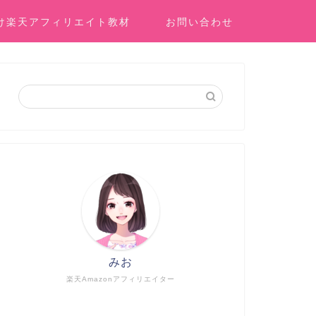
け楽天アフィリエイト教材
お問い合わせ
みお
楽天Amazonアフィリエイター