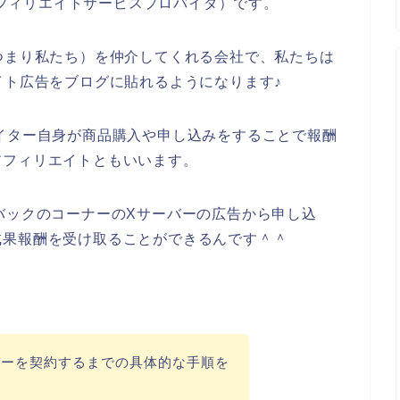
アフィリエイトサービスプロバイダ）です。
つまり私たち）を仲介してくれる会社で、私たちは
イト広告をブログに貼れるようになります♪
イター自身が商品購入や申し込みをすることで報酬
アフィリエイトともいいます。
バックのコーナーのXサーバーの広告から申し込
成果報酬を受け取ることができるんです＾＾
バーを契約するまでの具体的な手順を