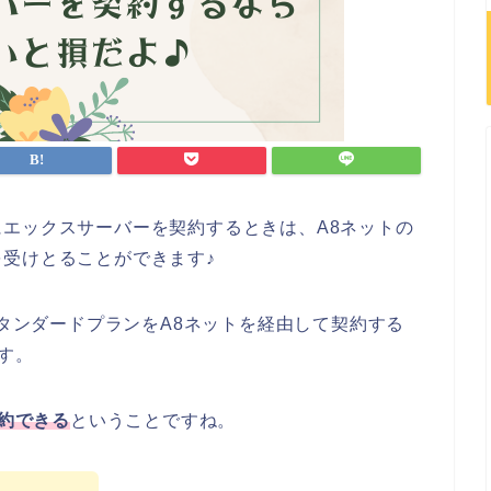
エックスサーバーを契約するときは、A8ネットの
受けとることができます♪
スタンダードプランをA8ネットを経由して契約する
です。
契約できる
ということですね。