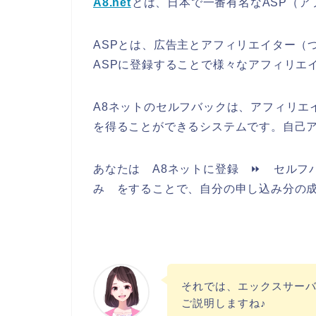
A8.net
とは、日本で一番有名なASP（
ASPとは、広告主とアフィリエイター（
ASPに登録することで様々なアフィリエ
A8ネットのセルフバックは、アフィリエ
を得ることができるシステムです。自己
あなたは A8ネットに登録 ⏩ セルフ
み をすることで、自分の申し込み分の
それでは、エックスサー
ご説明しますね♪