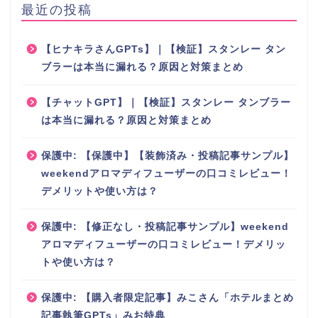
最近の投稿
【ヒナキラさんGPTs】｜【検証】スタンレー タン
ブラーは本当に漏れる？原因と対策まとめ
【チャットGPT】｜【検証】スタンレー タンブラー
は本当に漏れる？原因と対策まとめ
保護中: 【保護中】【装飾済み・投稿記事サンプル】
weekendアロマディフューザーの口コミレビュー！
デメリットや使い方は？
初心者さん向け楽天アフ
ィリエイト教材
保護中: 【修正なし・投稿記事サンプル】weekend
アロマディフューザーの口コミレビュー！デメリッ
トや使い方は？
お問い合わせ
保護中: 【購入者限定記事】みこさん「ホテルまとめ
記事執筆GPTs」みお特典