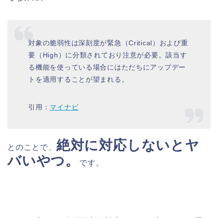
対象の脆弱性は深刻度が緊急（Critical）および重
要（High）に分類されており注意が必要。該当す
る機能を使っている場合にはただちにアップデー
トを適用することが望まれる。
引用：
マイナビ
絶対に対応しないとヤ
とのことで、
バいやつ。
です。